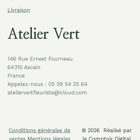
Livraison
Atelier Vert
146 Rue Ernest Fourneau
64310 Ascain
France
Appelez-nous : 05 59 54 25 64
ateliervertfleuriste@icloud.com
Conditions générales de
© 2026 Réalisé par
ventes
Mentions légales
le Comptoir Digital