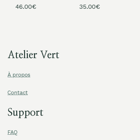
46.00
€
35.00
€
Atelier Vert
À propos
Contact
Support
FAQ