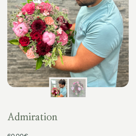
Admiration
60.00
€