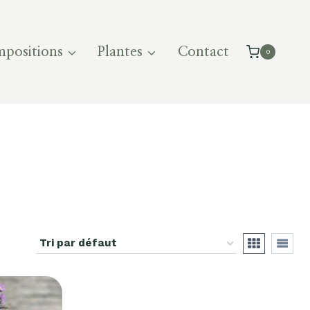
positions
Plantes
Contact
0