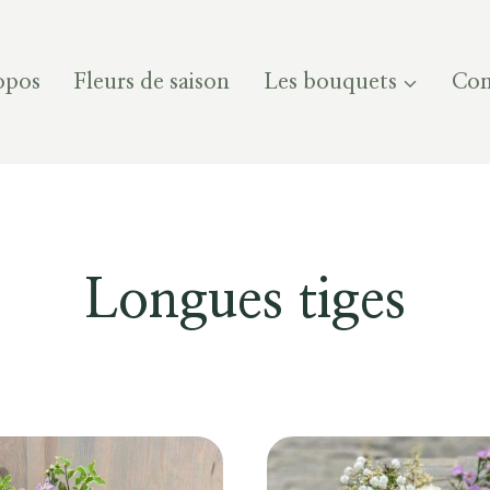
opos
Fleurs de saison
Les bouquets
Com
Longues tiges