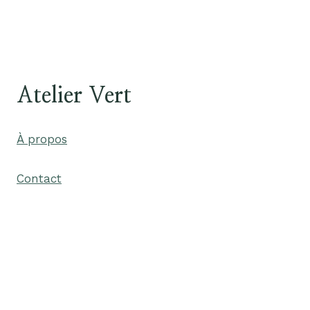
Atelier Vert
À propos
Contact