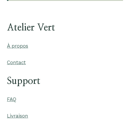
Atelier Vert
À propos
Contact
Support
FAQ
Livraison