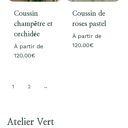
Coussin
Coussin de
champêtre et
roses pastel
orchidée
À partir de
120.00
€
À partir de
120.00
€
1
2
→
Atelier Vert