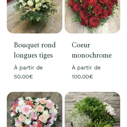
Bouquet rond
Coeur
longues tiges
monochrome
À partir de
À partir de
50.00
€
100.00
€