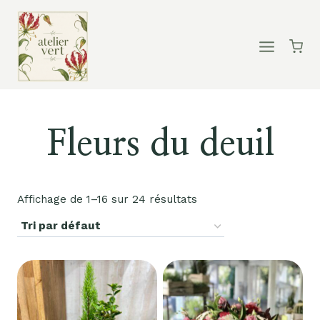
Aller
au
contenu
Fleurs du deuil
Affichage de 1–16 sur 24 résultats