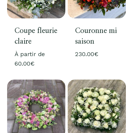
Coupe fleurie
Couronne mi
claire
saison
À partir de
230.00
€
60.00
€