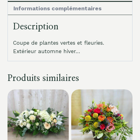
Informations complémentaires
Description
Coupe de plantes vertes et fleuries.
Extérieur automne hiver…
Produits similaires