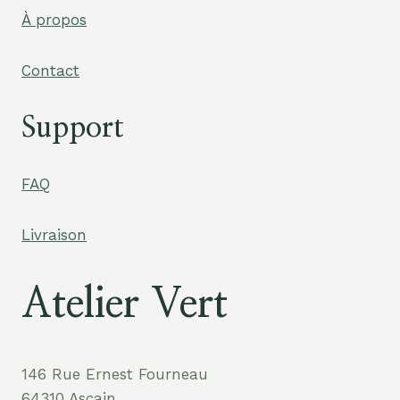
À propos
Contact
Support
FAQ
Livraison
Atelier Vert
146 Rue Ernest Fourneau
64310 Ascain