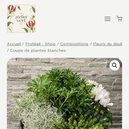
Aller
au
contenu
Accueil
/
Protégé : Shop
/
Compositions
/
Fleurs du deuil
/
Coupe de plantes blanches