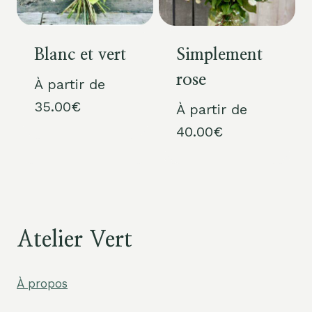
Blanc et vert
Simplement
rose
À partir de
35.00
€
À partir de
40.00
€
Atelier Vert
À propos