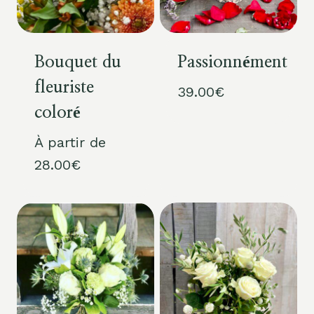
Bouquet du
Passionnément
fleuriste
39.00
€
coloré
À partir de
28.00
€