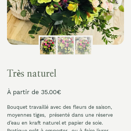
Très naturel
À partir de
35.00
€
Bouquet travaillé avec des fleurs de saison,
moyennes tiges, présenté dans une réserve
d’eau en kraft naturel et papier de soie.
Pratique prêt à emporter…ou à faire livrer