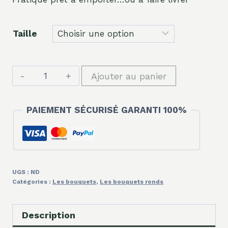
Taille
quantité
Ajouter au panier
de
Très
PAIEMENT SÉCURISÉ GARANTI 100%
naturel
UGS :
ND
Catégories :
Les bouquets
,
Les bouquets ronds
Description