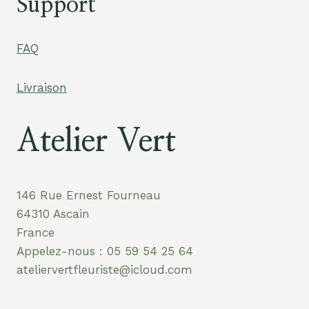
Support
FAQ
Livraison
Atelier Vert
146 Rue Ernest Fourneau
64310 Ascain
France
Appelez-nous : 05 59 54 25 64
ateliervertfleuriste@icloud.com