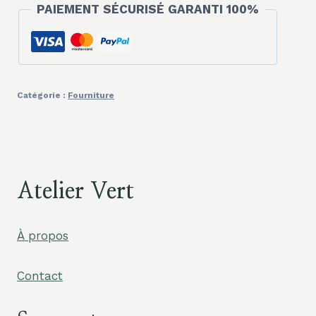
PAIEMENT SÉCURISÉ GARANTI 100%
de
deuil
Catégorie :
Fourniture
Atelier Vert
À propos
Contact