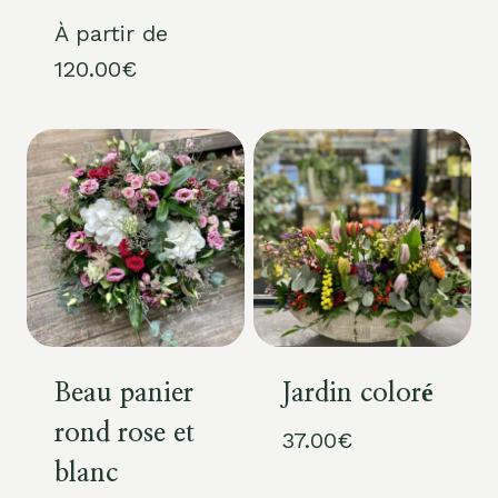
À partir de
120.00
€
Beau panier
Jardin coloré
rond rose et
37.00
€
blanc