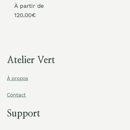
À partir de
120.00
€
Atelier Vert
À propos
Contact
Support