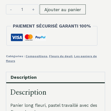
quantité
Ajouter au panier
de
Panier
PAIEMENT SÉCURISÉ GARANTI 100%
long
fleuri
Catégories :
Compositions
,
Fleurs du deuil
,
Les paniers de
fleurs
Description
Description
Panier long fleuri, pastel travaillé avec des