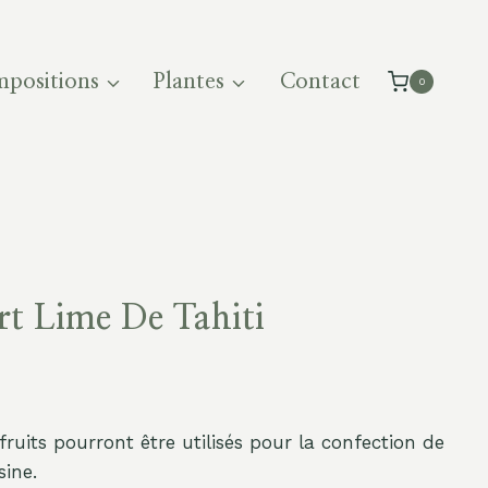
positions
Plantes
Contact
0
rt Lime De Tahiti
 fruits pourront être utilisés pour la confection de
sine.