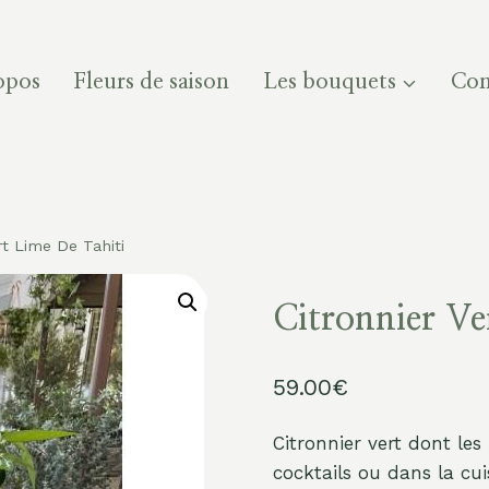
opos
Fleurs de saison
Les bouquets
Com
rt Lime De Tahiti
Citronnier Ve
59.00
€
Citronnier vert dont les
cocktails ou dans la cui